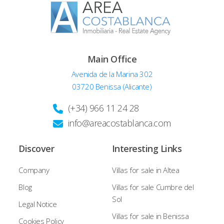
Main Office
Avenida de la Marina 302
03720 Benissa (Alicante)
(+34) 966 11 24 28
info@areacostablanca.com
Discover
Interesting Links
Company
Villas for sale in Altea
Blog
Villas for sale Cumbre del
Sol
Legal Notice
Villas for sale in Benissa
Cookies Policy