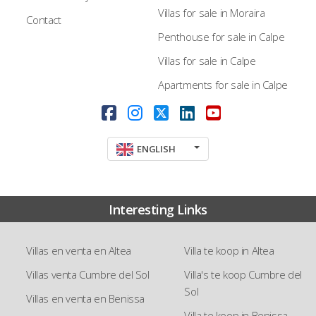
Villas for sale in Moraira
Contact
Penthouse for sale in Calpe
Villas for sale in Calpe
Apartments for sale in Calpe
ENGLISH
Interesting Links
Villas en venta en Altea
Villa te koop in Altea
Villas venta Cumbre del Sol
Villa's te koop Cumbre del
Sol
Villas en venta en Benissa
Villa te koop in Benissa