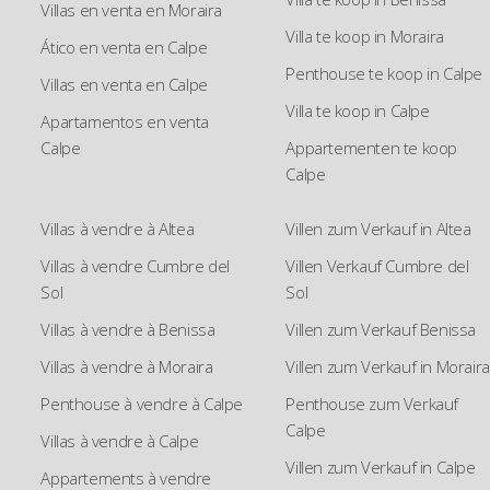
Villas en venta en Moraira
Villa te koop in Moraira
Ático en venta en Calpe
Penthouse te koop in Calpe
Villas en venta en Calpe
Villa te koop in Calpe
Apartamentos en venta
Calpe
Appartementen te koop
Calpe
Villas à vendre à Altea
Villen zum Verkauf in Altea
Villas à vendre Cumbre del
Villen Verkauf Cumbre del
Sol
Sol
Villas à vendre à Benissa
Villen zum Verkauf Benissa
Villas à vendre à Moraira
Villen zum Verkauf in Moraira
Penthouse à vendre à Calpe
Penthouse zum Verkauf
Calpe
Villas à vendre à Calpe
Villen zum Verkauf in Calpe
Appartements à vendre