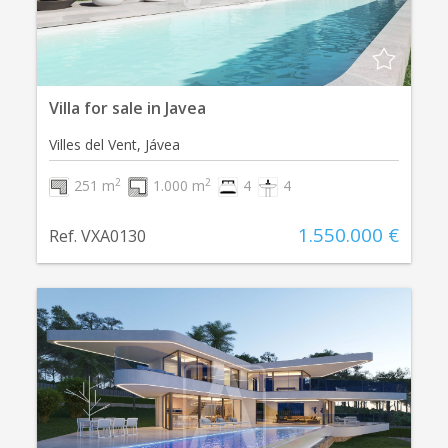
Villa for sale in Javea
Villes del Vent, Jávea
2
2
251 m
1.000 m
4
4
1.550.000 €
Ref. VXA0130