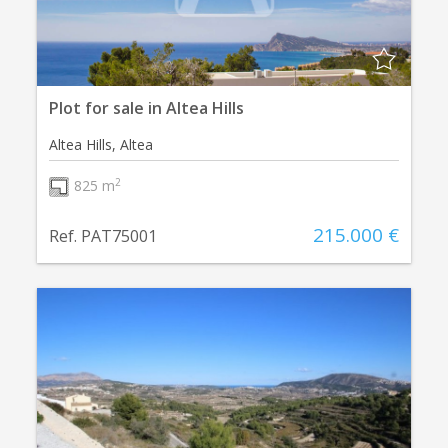
Plot for sale in Altea Hills
Altea Hills, Altea
2
825 m
215.000 €
Ref. PAT75001