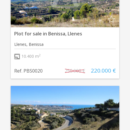
Plot for sale in Benissa, Llenes
Llenes, Benissa
2
10.400 m
220.000 €
Ref. PBS0020
250.000 €