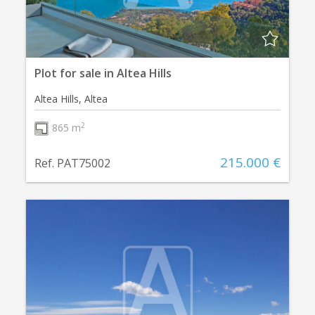
Plot for sale in Altea Hills
Altea Hills, Altea
2
865 m
215.000 €
Ref. PAT75002