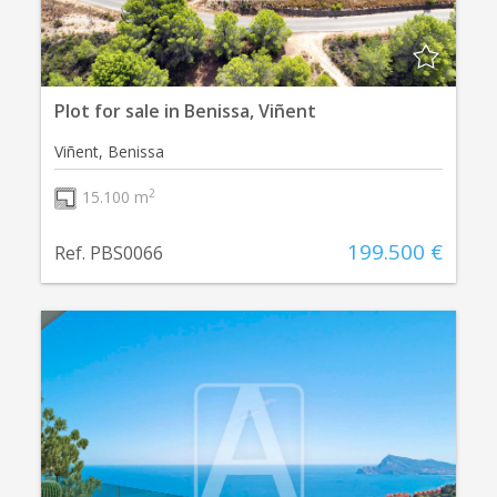
Plot for sale in Benissa, Viñent
Viñent, Benissa
2
15.100 m
199.500 €
Ref. PBS0066