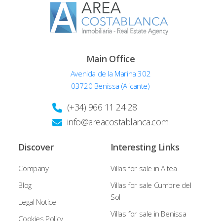
Main Office
Avenida de la Marina 302
03720 Benissa (Alicante)
(+34) 966 11 24 28
info@areacostablanca.com
Discover
Interesting Links
Company
Villas for sale in Altea
Blog
Villas for sale Cumbre del
Sol
Legal Notice
Villas for sale in Benissa
Cookies Policy