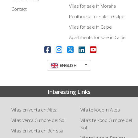
Villas for sale in Moraira
Contact
Penthouse for sale in Calpe
Villas for sale in Calpe
Apartments for sale in Calpe
ENGLISH
Interesting Links
Villas en venta en Altea
Villa te koop in Altea
Villas venta Cumbre del Sol
Villa's te koop Cumbre del
Sol
Villas en venta en Benissa
Villa te koop in Benissa