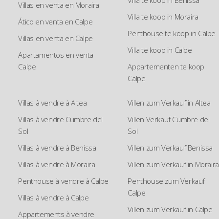
Villas en venta en Moraira
Villa te koop in Moraira
Ático en venta en Calpe
Penthouse te koop in Calpe
Villas en venta en Calpe
Villa te koop in Calpe
Apartamentos en venta
Calpe
Appartementen te koop
Calpe
Villas à vendre à Altea
Villen zum Verkauf in Altea
Villas à vendre Cumbre del
Villen Verkauf Cumbre del
Sol
Sol
Villas à vendre à Benissa
Villen zum Verkauf Benissa
Villas à vendre à Moraira
Villen zum Verkauf in Moraira
Penthouse à vendre à Calpe
Penthouse zum Verkauf
Calpe
Villas à vendre à Calpe
Villen zum Verkauf in Calpe
Appartements à vendre