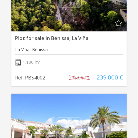
Plot for sale in Benissa, La Viña
La Viña, Benissa
2
1.100 m
239.000 €
Ref. PBS4002
265.000 €