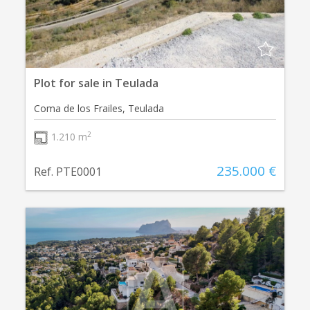
Plot for sale in Teulada
Coma de los Frailes, Teulada
2
1.210 m
235.000 €
Ref. PTE0001