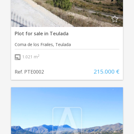
Plot for sale in Teulada
Coma de los Frailes, Teulada
2
1.021 m
215.000 €
Ref. PTE0002